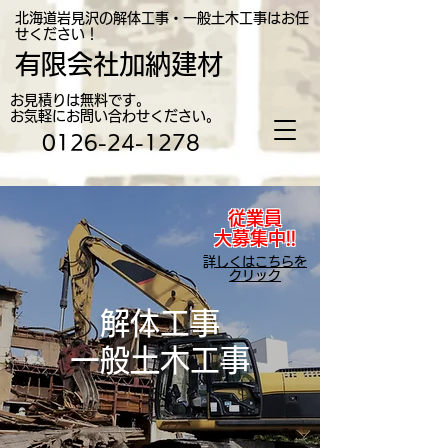
北海道岩見沢の解体工事・一般土木工事はお任
せください！
有限会社加納建材
お見積りは無料です。
​お気軽にお問い合わせください。
0126-24-1278
従業員
​大募集中!!
​詳しくはこちらを
クリック
解体工事
一般土木工事