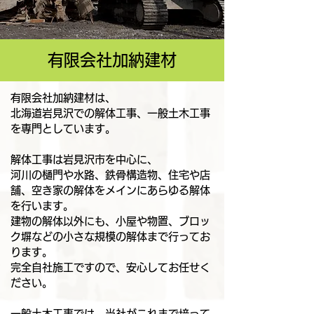
有限会社加納建材
有限会社加納建材は、
北海道岩見沢での解体工事、一般土木工事
を専門としています。
解体工事は岩見沢市を中心に、
河川の樋門や水路、鉄骨構造物、住宅や店
舗、空き家の解体をメインにあらゆる解体
を行います。
建物の解体以外にも、小屋や物置、ブロッ
ク塀などの小さな規模の解体まで行ってお
ります。
完全自社施工ですので、安心してお任せく
ださい。
一般土木工事では、当社がこれまで培って