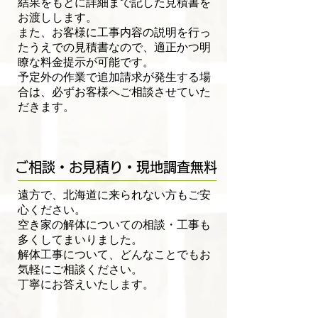
結果をもとに詳細まで記した見積書を
お渡しします。
また、お客様に工事内容の説明を行っ
たうえでの見積書なので、適正かつ明
瞭な料金提示が可能です。
​予定外の作業で追加請求が発生する場
合は、必ずお客様へご相談させていた
だきます。
ご相談・お見積り・現地調査無料
遠方で、北海道に来られない方もご安
心ください。
空き家の解体についての相談・工事も
多くしてまいりました。
​解体工事について、どんなことでもお
気軽にご相談ください。
丁寧にお答えいたします。