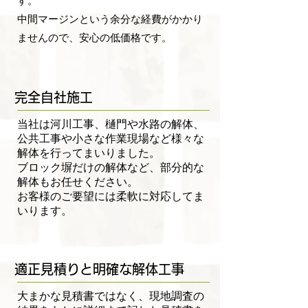
す。
中間マージンという余分な経費がかかり
ませんので、安心の低価格です。
完全自社施工
当社は河川工事、樋門や水路の解体、
公共工事や小さな作業現場など様々な
解体を行ってまいりました。
ブロック塀だけの解体など、部分的な
解体もお任せください。
​お客様のご要望には柔軟に対応してま
いります。
適正見積りと明確な解体工事
大まかな見積書ではなく、現地調査の